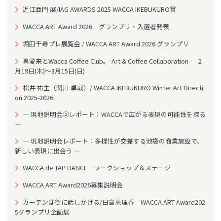
近江亜門 展/IAG AWARDS 2025 WACCA IKEBUKURO賞
WACCA ART Award 2026 グランプリ・入選者発表
堀田千尋プレ展覧会 / WACCA ART Award 2026 グランプリ
喜愛来とWacca Coffee Club。-Art & Coffee Collaboration - 2
月19日(木)～3月15日(日)
松井 祐生（関川 卓哉）/ WACCA IKEBUKURO Winter Art Directi
on 2025-2026
― 現地説明会②レポート：WACCAで広がる表現の可能性を探る
―
― 現地説明会レポート：多様性が交差する池袋の商業施設で、
新しい表現に出会う ―
WACCA de TAP DANCE ワークショップ＆ステージ
WACCA ART Award2026募集説明会
カーテンは街に話しかける/日高恵理香 WACCA ART Award202
5グランプリ企画展