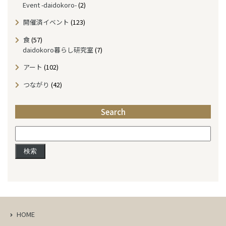
Event -daidokoro-
(2)
開催済イベント
(123)
食
(57)
daidokoro暮らし研究室
(7)
アート
(102)
つながり
(42)
Search
検
索:
HOME