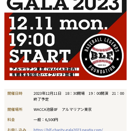
開催日時
2023年12月11日 18：30開場 19：00開演 21：00
終了予定
開催場所
WACCA池袋8F アルマリアン東京
料金
一般：6,500円
お申し込み
https://blf-charity-gala2023.peatix.com/