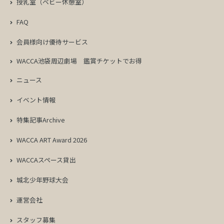
授乳室（ベビー休憩室）
FAQ
会員様向け優待サービス
WACCA池袋周辺劇場
鑑賞チケットでお得
ニュース
イベント情報
特集記事Archive
WACCA ART Award 2026
WACCAスペース貸出
城北少年野球大会
運営会社
スタッフ募集