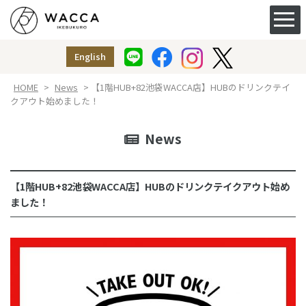
ACCESS&FACILITY
アクセス
English
授乳室
（ベビー休憩室）
HOME
>
News
> 【1階HUB+82池袋WACCA店】HUBのドリンクテイ
クアウト始めました！
News
【1階HUB+82池袋WACCA店】HUBのドリンクテイクアウト始め
ました！