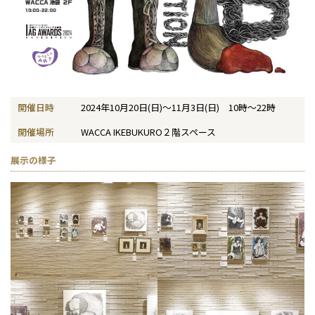
開催日時
2024年10月20日(日)～11月3日(日) 10時～22時
開催場所
WACCA IKEBUKURO２階スペース
展示の様子