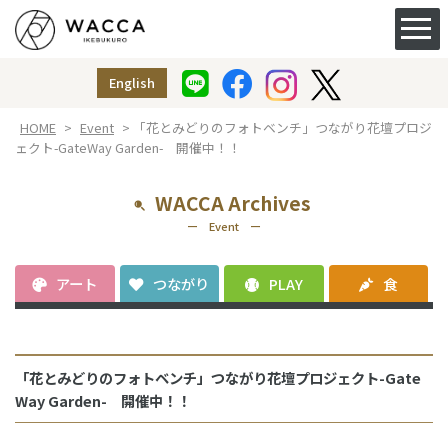
ACCESS&FACILITY
アクセス
English
授乳室
（ベビー休憩室）
HOME
>
Event
> 「花とみどりのフォトベンチ」つながり花壇プロジ
ェクト-GateWay Garden- 開催中！！
WACCA Archives
ー Event ー
アート
つながり
PLAY
食
「花とみどりのフォトベンチ」つながり花壇プロジェクト-Gate
Way Garden- 開催中！！