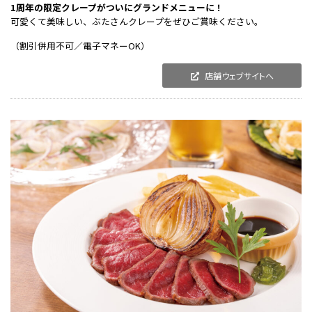
1周年の限定クレープがついにグランドメニューに！
可愛くて美味しい、ぶたさんクレープをぜひご賞味ください。
（割引併用不可／電子マネーOK）
店舗ウェブサイトへ