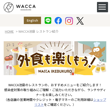
ACCESS&FACILITY
アクセス
English
授乳室
（ベビー休憩室）
HOME
> WACCA池袋 レストラン紹介
WACCA池袋のレストランの、おすすめメニューをご紹介します！
感染症対策の取り組みにご理解・ご協力いただきながら、ランチやディ
ナーをお楽しみください。
（各店舗の営業時間やクレジット・電子マネーのご利用詳細は
ショップ
リスト
をご確認ください。）