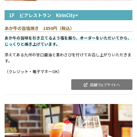
1F ビアレストラン KirinCity+
あか牛の旨塩焼き 1850円（税込）
あか牛の旨味を引き立てるよう塩を振り、オーダーをいただいてから、
じっくりと焼き上げています。
添えてある九州の甘口醤油と茎わさびを付けてお召し上がりいただきま
す。
（クレジット・電子マネーOK）
店舗ウェブサイトへ