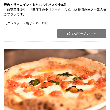
鮮魚・サーロイン・もちもち生パスタ全8品
「前菜三種盛り」「国産牛のタリアータ」など、2.5時間の当店一番人気
のプランです。
（クレジット・電子マネーOK）
店舗ウェブサイトへ