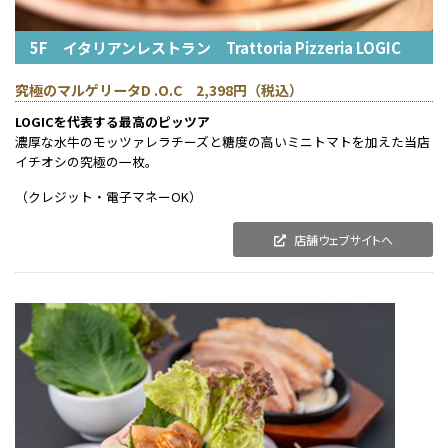
5F イタリアンレストラン Trattoria Pizzeria LOGIC
究極のマルゲリータD .O.C 2,398円（税込）
LOGICを代表する最高のピッツア
濃厚な水牛のモッツァレラチーズと糖度の高いミニトマトを加えた当店
イチオシの究極の一枚。
（クレジット・電子マネーOK）
店舗ウェブサイトへ