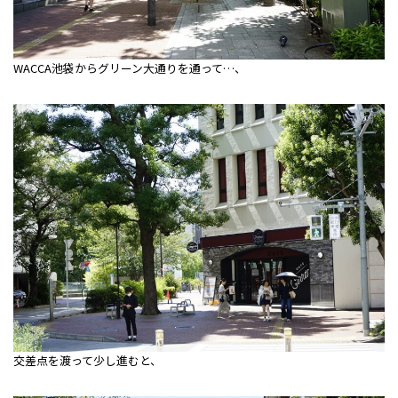
WACCA池袋からグリーン大通りを通って…、
交差点を渡って少し進むと、