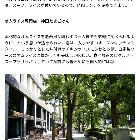
ダ、スープ、ライスが付いているので、焼肉ランチを満喫できます。
オムライス専門店 神田たまごけん
本格的なオムライスを老若男女問わずお一人様でも気軽に食べられるよ
うに、という思いが込められたお店は、入りやすいオープンキッチンス
タイル。しっかりとした味付けのチキンライスにふわとろ卵、自家製ソ
ースのオムライスは懐かしくも美味しい味わい。食べ放題のピクルス・
スープもサッパリしていて食前にも箸休めにも個人的には◎