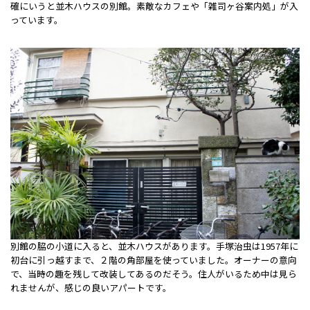
確にいうと並木ハウスの別館。素敵なカフェや「雑司ヶ谷案内処」が入
っています。
別館の脇の小道に入ると、並木ハウスがあります。手塚治虫は1957年に
初台に引っ越すまで、２階の角部屋を使っていました。オーナーの意向
で、当時の趣を残して改装してあるのだそう。住人がいるため中は見ら
れませんが、感じの良いアパートです。