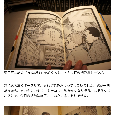
藤子不二雄の『まんが道』をめくると、トキワ荘の初登場シーンが。
妙に落ち着くテーブルで、思わず読みふけってしまいました。妹が一緒
だったら、あれもこれも！ とテコでも動かなくなりそう。おそらくこ
こだけで、今日の散歩は終了していたに違いありません。