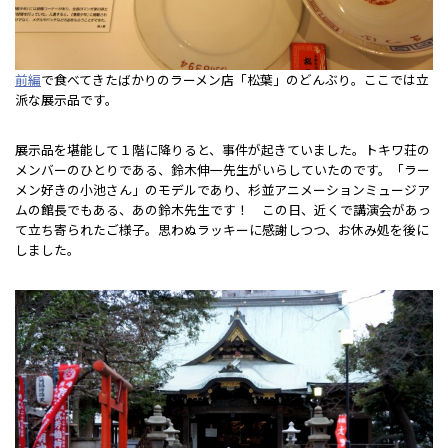
前編
で食べてきたばかりのラーメン店「松葉」のどんぶり。ここでは立
派な展示品です。
展示品を堪能して１階に降りると、事件が起きていました。トキワ荘の
メンバーのひとりである、鈴木伸一先生がいらしていたのです。「ラー
メン好きの小池さん」のモデルであり、杉並アニメーションミュージア
ムの館長でもある、あの鈴木先生です！ この日、近くで講演会があっ
て立ち寄られたご様子。思わぬラッキーに感謝しつつ、お休み処を後に
しました。