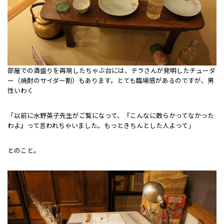
部屋での酒盛りを再現したちゃぶ台には、テラさんが発明したチューダ
ー（焼酎のサイダー割）もあります。とても臨場感があるのですが、男
性いわく
「以前に水野英子先生がご覧になって、『こんなに散らかってなかった
わよ』って言われちゃいました。もっときちんとした人よって」
とのこと。