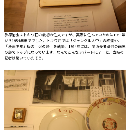
手塚治虫はトキワ荘の最初の住人ですが、実際に住んでいたのは1953年
から1954年まででした。トキワ荘では「ジャングル大帝」の終盤や、
『漫画少年』版の「火の鳥」を執筆。1954年には、関西長者番付の画家
の部でトップになっています。なんでこんなアパートに？ と、当時の
記者は驚いていたそう。