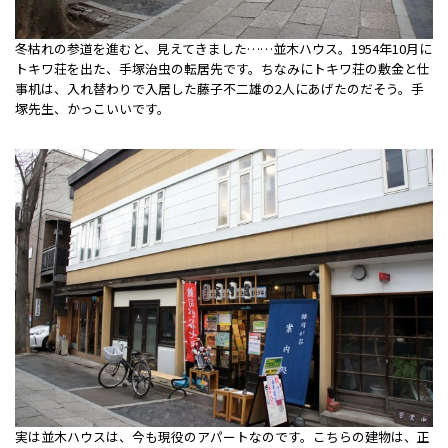
冬枯れの参道を進むと、見えてきました……並木ハウス。1954年10月に
トキワ荘を出た、手塚治虫の転居先です。ちなみにトキワ荘の敷金と仕
事机は、入れ替わりで入居した藤子不二雄の2人にあげたのだそう。手
塚先生、かっこいいです。
実は並木ハウスは、今も現役のアパートなのです。こちらの建物は、正