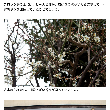
ブロック塀の上には、どーんと猫が。猫好きの妹がいたら突撃して、不
審者ぶりを発揮していたことでしょう。
庭木の白梅から、甘酸っぱい香りが漂っていました。