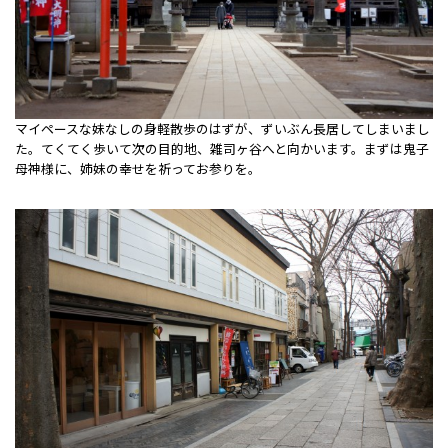
マイペースな妹なしの身軽散歩のはずが、ずいぶん長居してしまいまし
た。てくてく歩いて次の目的地、雑司ヶ谷へと向かいます。まずは鬼子
母神様に、姉妹の幸せを祈ってお参りを。