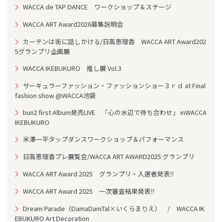
WACCA de TAP DANCE ワークショップ＆ステージ
WACCA ART Award2026募集説明会
カーテンは街に話しかける/日高恵理香 WACCA ART Award202
5グランプリ企画展
WACCA IKEBUKURO 推し展 Vol.3
サーキュラーファッション・ファッションショー３ｒｄ at Final
fashion show @WACCA池袋
bun2 first Album発売LIVE 「心の水辺で待ち合わせ」 inWACCA
IKEBUKURO
米澤一平タップダンスワークショップ＆パフォーマンス
日高恵理香プレ展覧会/WACCA ART AWARD2025 グランプリ
WACCA ART Award 2025 グランプリ・入選者発表‼
WACCA ART Award 2025 一次審査結果発表‼
Dream Parade（DamaDamTal×いくらまりえ） / WACCA IK
EBUKURO Art Decoration