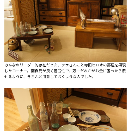
みんなのリーダー的存在だった、テラさんこと寺田ヒロオの部屋を再現
したコーナー。面倒見が良く苦労性で、万一だれかがお金に困ったら渡
せるように、きちんと用意しておくような人でした。