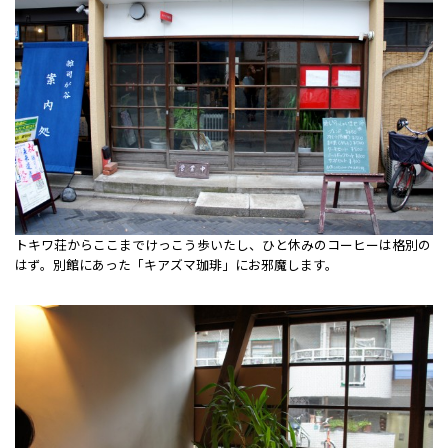
トキワ荘からここまでけっこう歩いたし、ひと休みのコーヒーは格別の
はず。別館にあった「キアズマ珈琲」にお邪魔します。