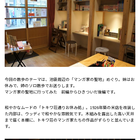
今回の散歩のテーマは、池袋周辺の「マンガ家の聖地」めぐり。妹はお
休みで、姉のソロ散歩でお送りします。
マンガ家の聖地に行ってみた 前編からひきついだ後編です。
和やかなムードの「トキワ荘通りお休み処」。1926年築の米店を改装し
た内部は、ウッディで和やかな雰囲気です。木組みを露出した高い天井
まで届く本棚に、トキワ荘のマンガ家たちの作品がずらりと並んでいま
す。