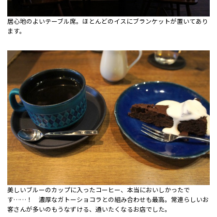
居心地のよいテーブル席。ほとんどのイスにブランケットが置いてあり
ます。
美しいブルーのカップに入ったコーヒー、本当においしかったで
す……！ 濃厚なガトーショコラとの組み合わせも最高。常連らしいお
客さんが多いのもうなずける、通いたくなるお店でした。