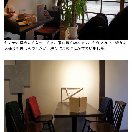
外の光が柔らかく入ってくる、落ち着く店内です。もう夕方で、参道は
人通りもまばらでしたが、次々にお客さんが来ていました。