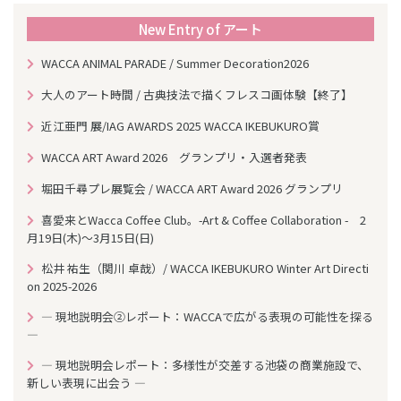
o
k
New Entry of アート
WACCA ANIMAL PARADE / Summer Decoration2026
大人のアート時間 / 古典技法で描くフレスコ画体験【終了】
近江亜門 展/IAG AWARDS 2025 WACCA IKEBUKURO賞
WACCA ART Award 2026 グランプリ・入選者発表
堀田千尋プレ展覧会 / WACCA ART Award 2026 グランプリ
喜愛来とWacca Coffee Club。-Art & Coffee Collaboration - 2
月19日(木)～3月15日(日)
松井 祐生（関川 卓哉）/ WACCA IKEBUKURO Winter Art Directi
on 2025-2026
― 現地説明会②レポート：WACCAで広がる表現の可能性を探る
―
― 現地説明会レポート：多様性が交差する池袋の商業施設で、
新しい表現に出会う ―